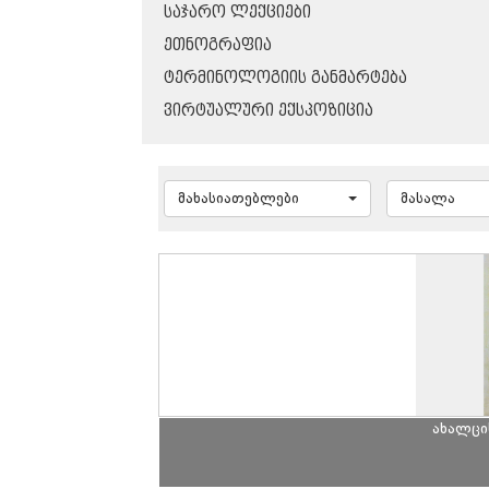
ᲡᲐᲯᲐᲠᲝ ᲚᲔᲥᲪᲘᲔᲑᲘ
ᲔᲗᲜᲝᲒᲠᲐᲤᲘᲐ
ᲢᲔᲠᲛᲘᲜᲝᲚᲝᲒᲘᲘᲡ ᲒᲐᲜᲛᲐᲠᲢᲔᲑᲐ
ᲕᲘᲠᲢᲣᲐᲚᲣᲠᲘ ᲔᲥᲡᲞᲝᲖᲘᲪᲘᲐ
მახასიათებლები
მასალა
ახალცი