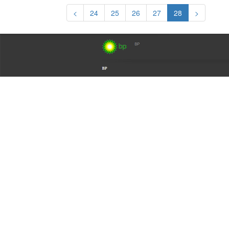
<
24
25
26
27
28
>