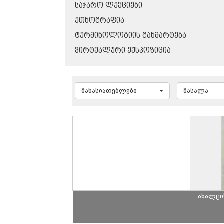
ᲡᲐᲯᲐᲠᲝ ᲚᲔᲥᲪᲘᲔᲑᲘ
ᲔᲗᲜᲝᲒᲠᲐᲤᲘᲐ
ᲢᲔᲠᲛᲘᲜᲝᲚᲝᲒᲘᲘᲡ ᲒᲐᲜᲛᲐᲠᲢᲔᲑᲐ
ᲕᲘᲠᲢᲣᲐᲚᲣᲠᲘ ᲔᲥᲡᲞᲝᲖᲘᲪᲘᲐ
მახასიათებლები
მასალა
ახალცი