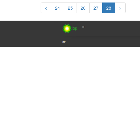
<
24
25
26
27
28
>