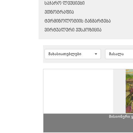
ᲡᲐᲯᲐᲠᲝ ᲚᲔᲥᲪᲘᲔᲑᲘ
ᲔᲗᲜᲝᲒᲠᲐᲤᲘᲐ
ᲢᲔᲠᲛᲘᲜᲝᲚᲝᲒᲘᲘᲡ ᲒᲐᲜᲛᲐᲠᲢᲔᲑᲐ
ᲕᲘᲠᲢᲣᲐᲚᲣᲠᲘ ᲔᲥᲡᲞᲝᲖᲘᲪᲘᲐ
მახასიათებლები
მასალა
მისიონერი 