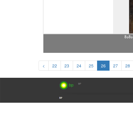
მამ
<
22
23
24
25
26
27
28