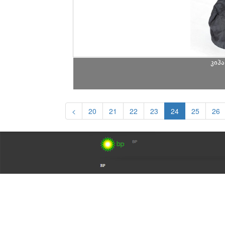
კიპა
<
20
21
22
23
24
25
26