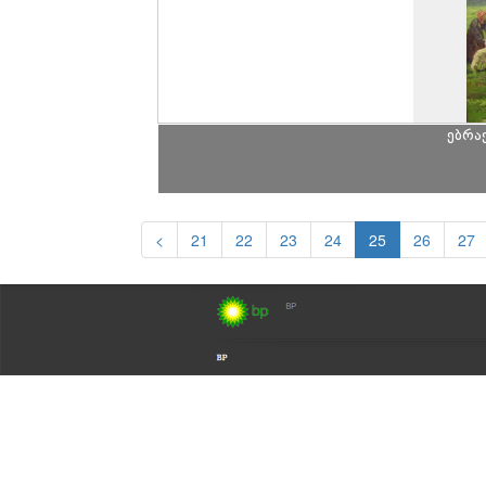
ებრა
<
21
22
23
24
25
26
27