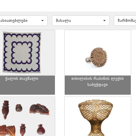
ხასიათებლები
მასალა
წარმომ
ქალის თავშალი
თბილისის რაბინის ლუქის
საბეჭდავი