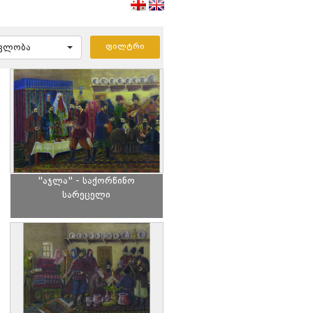
ავლობა
"აჯლა" - საქორწინო
სარეცელი