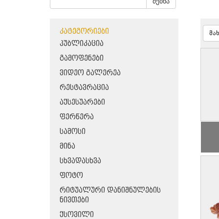
ძებნა
ᲙᲐᲢᲔᲒᲝᲠᲘᲔᲑᲘ
მა
ᲞᲣᲑᲚᲘᲙᲐᲪᲘᲐ
ᲒᲐᲛᲝᲤᲔᲜᲔᲑᲘ
ᲕᲘᲓᲔᲝ ᲒᲐᲚᲔᲠᲔᲐ
ᲠᲔᲡᲢᲐᲕᲠᲐᲪᲘᲐ
ᲐᲥᲡᲔᲡᲣᲐᲠᲔᲑᲘ
ᲤᲔᲠᲬᲔᲠᲐ
ᲡᲐᲛᲝᲡᲘ
ᲛᲘᲜᲐ
ᲡᲮᲕᲐᲓᲐᲡᲮᲕᲐ
ᲤᲝᲢᲝ
ᲠᲘᲢᲣᲐᲚᲣᲠᲘ ᲓᲐᲜᲘᲨᲜᲣᲚᲔᲑᲘᲡ
ᲜᲘᲕᲗᲔᲑᲘ
ᲥᲡᲝᲕᲘᲚᲘ