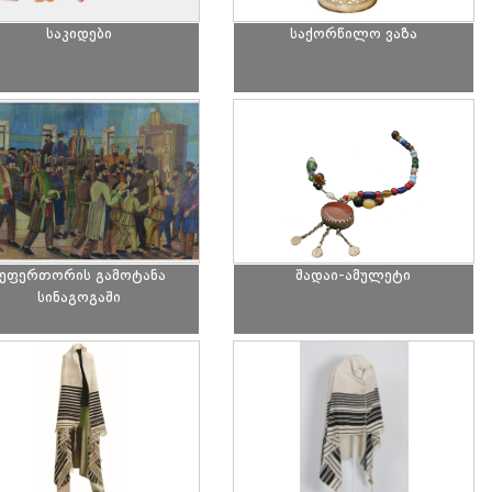
საკიდები
საქორწილო ვაზა
სეფერთორის გამოტანა
შადაი-ამულეტი
სინაგოგაში