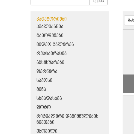
ძებნა
ᲙᲐᲢᲔᲒᲝᲠᲘᲔᲑᲘ
მა
ᲞᲣᲑᲚᲘᲙᲐᲪᲘᲐ
ᲒᲐᲛᲝᲤᲔᲜᲔᲑᲘ
ᲕᲘᲓᲔᲝ ᲒᲐᲚᲔᲠᲔᲐ
ᲠᲔᲡᲢᲐᲕᲠᲐᲪᲘᲐ
ᲐᲥᲡᲔᲡᲣᲐᲠᲔᲑᲘ
ᲤᲔᲠᲬᲔᲠᲐ
ᲡᲐᲛᲝᲡᲘ
ᲛᲘᲜᲐ
ᲡᲮᲕᲐᲓᲐᲡᲮᲕᲐ
ᲤᲝᲢᲝ
ᲠᲘᲢᲣᲐᲚᲣᲠᲘ ᲓᲐᲜᲘᲨᲜᲣᲚᲔᲑᲘᲡ
ᲜᲘᲕᲗᲔᲑᲘ
ᲥᲡᲝᲕᲘᲚᲘ