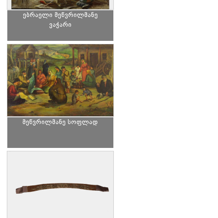
ებრაელი მეწვრილმანე
ვაჭარი
მეწვრილმანე სოფლად