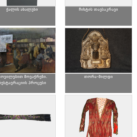
ქალის ახალუხი
ჩიხტის თავსაკრავი
სოვილებით მოვაჭრენი.
თორა-შილდი
რესტავრაციის პროცესი