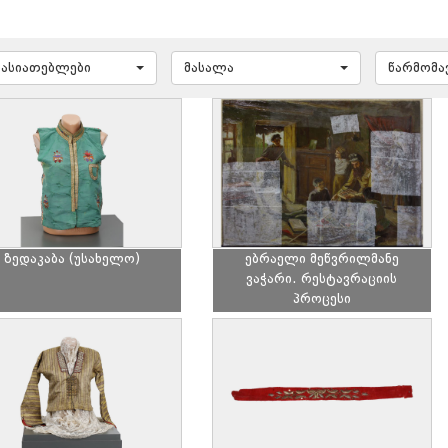
ხასიათებლები
მასალა
წარმომ
ზედაკაბა (უსახელო)
ებრაელი მეწვრილმანე
ვაჭარი. რესტავრაციის
პროცესი