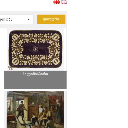
ავლობა
ბალიშისპირი