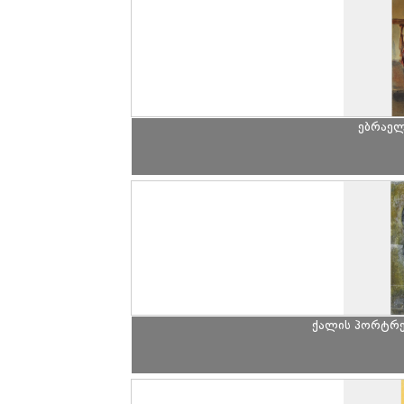
ებრაელ
ქალის პორტრე