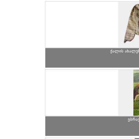
ქალის ახალუხ
ებრა