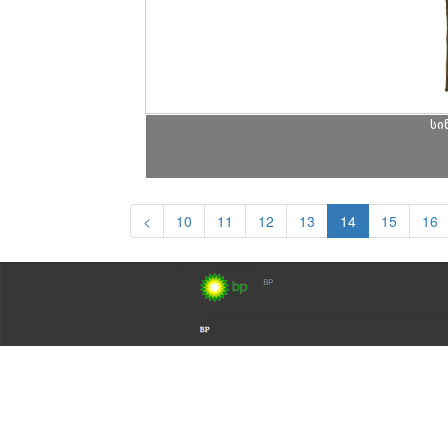
სი
<
10
11
12
13
14
15
16