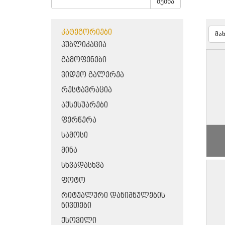
ძებნა
ᲙᲐᲢᲔᲒᲝᲠᲘᲔᲑᲘ
მა
ᲞᲣᲑᲚᲘᲙᲐᲪᲘᲐ
ᲒᲐᲛᲝᲤᲔᲜᲔᲑᲘ
ᲕᲘᲓᲔᲝ ᲒᲐᲚᲔᲠᲔᲐ
ᲠᲔᲡᲢᲐᲕᲠᲐᲪᲘᲐ
ᲐᲥᲡᲔᲡᲣᲐᲠᲔᲑᲘ
ᲤᲔᲠᲬᲔᲠᲐ
ᲡᲐᲛᲝᲡᲘ
ᲛᲘᲜᲐ
ᲡᲮᲕᲐᲓᲐᲡᲮᲕᲐ
ᲤᲝᲢᲝ
ᲠᲘᲢᲣᲐᲚᲣᲠᲘ ᲓᲐᲜᲘᲨᲜᲣᲚᲔᲑᲘᲡ
ᲜᲘᲕᲗᲔᲑᲘ
ᲥᲡᲝᲕᲘᲚᲘ