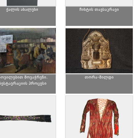
ქალის ახალუხი
ჩიხტის თავსაკრავი
სოვილებით მოვაჭრენი.
თორა-შილდი
რესტავრაციის პროცესი