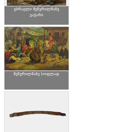
ებრაელი მეწვრილმანე
ვაჭარი
მეწვრილმანე სოფლად