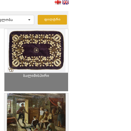
ავლობა
ბალიშისპირი