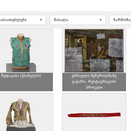
ხასიათებლები
მასალა
წარმომ
ზედაკაბა (უსახელო)
ებრაელი მეწვრილმანე
ვაჭარი. რესტავრაციის
პროცესი