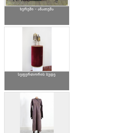
ხერემი - ანათემა
სეფერთორის ბუდე