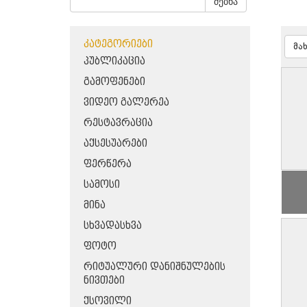
ძებნა
ᲙᲐᲢᲔᲒᲝᲠᲘᲔᲑᲘ
მა
ᲞᲣᲑᲚᲘᲙᲐᲪᲘᲐ
ᲒᲐᲛᲝᲤᲔᲜᲔᲑᲘ
ᲕᲘᲓᲔᲝ ᲒᲐᲚᲔᲠᲔᲐ
ᲠᲔᲡᲢᲐᲕᲠᲐᲪᲘᲐ
ᲐᲥᲡᲔᲡᲣᲐᲠᲔᲑᲘ
ᲤᲔᲠᲬᲔᲠᲐ
ᲡᲐᲛᲝᲡᲘ
ᲛᲘᲜᲐ
ᲡᲮᲕᲐᲓᲐᲡᲮᲕᲐ
ᲤᲝᲢᲝ
ᲠᲘᲢᲣᲐᲚᲣᲠᲘ ᲓᲐᲜᲘᲨᲜᲣᲚᲔᲑᲘᲡ
ᲜᲘᲕᲗᲔᲑᲘ
ᲥᲡᲝᲕᲘᲚᲘ