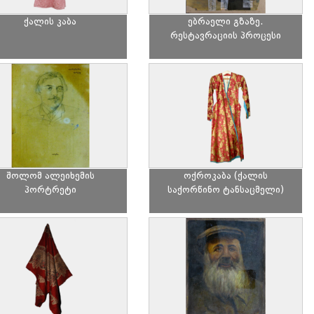
ქალის კაბა
ებრაელი გზაზე.
რესტავრაციის პროცესი
შოლომ ალეიხემის
ოქროკაბა (ქალის
პორტრეტი
საქორწინო ტანსაცმელი)