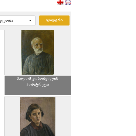
ავლობა
შალომ კობოშვილის
პორტრეტი