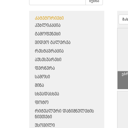
ძებნა
ᲙᲐᲢᲔᲒᲝᲠᲘᲔᲑᲘ
მა
ᲞᲣᲑᲚᲘᲙᲐᲪᲘᲐ
ᲒᲐᲛᲝᲤᲔᲜᲔᲑᲘ
ᲕᲘᲓᲔᲝ ᲒᲐᲚᲔᲠᲔᲐ
ᲠᲔᲡᲢᲐᲕᲠᲐᲪᲘᲐ
ᲐᲥᲡᲔᲡᲣᲐᲠᲔᲑᲘ
ᲤᲔᲠᲬᲔᲠᲐ
ებ
ᲡᲐᲛᲝᲡᲘ
ᲛᲘᲜᲐ
ᲡᲮᲕᲐᲓᲐᲡᲮᲕᲐ
ᲤᲝᲢᲝ
ᲠᲘᲢᲣᲐᲚᲣᲠᲘ ᲓᲐᲜᲘᲨᲜᲣᲚᲔᲑᲘᲡ
ᲜᲘᲕᲗᲔᲑᲘ
ᲥᲡᲝᲕᲘᲚᲘ