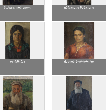
მოხუცი ებრაელი
ებრაელი მამაკაცი
ფერწერა
ქალის პორტრეტი