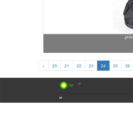
კიპა
<
20
21
22
23
24
25
26