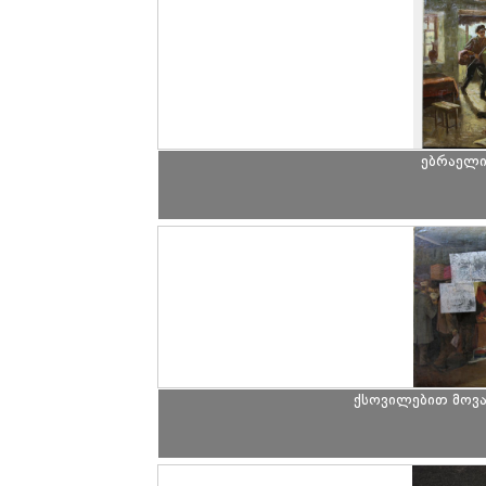
ებრაელი
ქსოვილებით მოვა