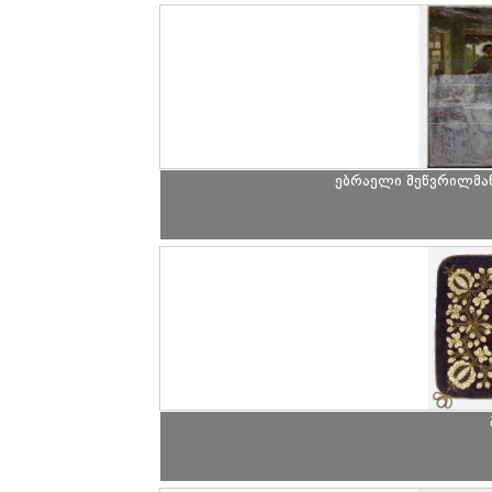
ებრაელი მეწვრილმან