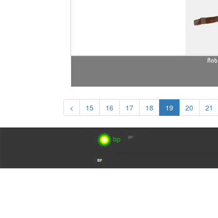
ჩი
<
15
16
17
18
19
20
21