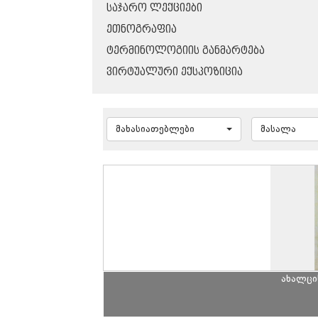
ᲡᲐᲯᲐᲠᲝ ᲚᲔᲥᲪᲘᲔᲑᲘ
ᲔᲗᲜᲝᲒᲠᲐᲤᲘᲐ
ᲢᲔᲠᲛᲘᲜᲝᲚᲝᲒᲘᲘᲡ ᲒᲐᲜᲛᲐᲠᲢᲔᲑᲐ
ᲕᲘᲠᲢᲣᲐᲚᲣᲠᲘ ᲔᲥᲡᲞᲝᲖᲘᲪᲘᲐ
მახასიათებლები
მასალა
ახალცი