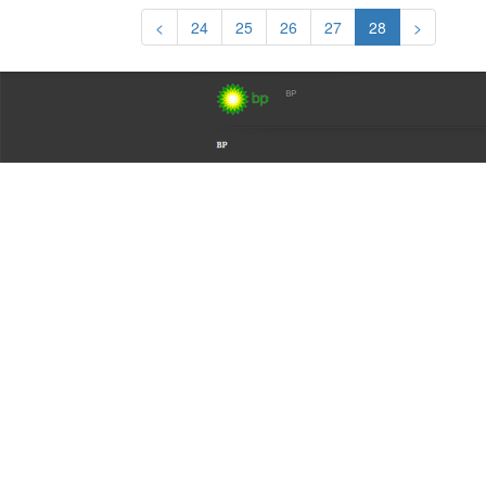
<
24
25
26
27
28
>