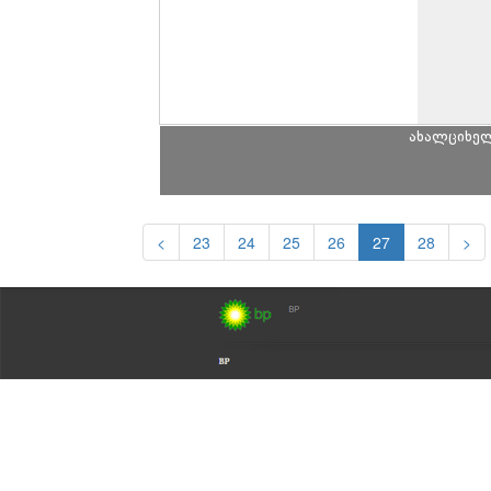
ახალციხე
<
23
24
25
26
27
28
>