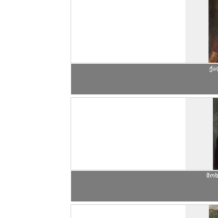
ქა
მო