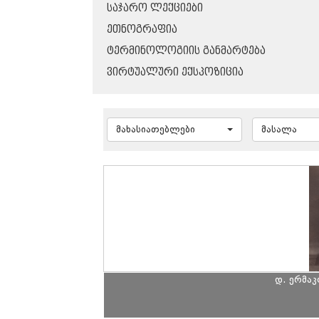
ᲡᲐᲯᲐᲠᲝ ᲚᲔᲥᲪᲘᲔᲑᲘ
ᲔᲗᲜᲝᲒᲠᲐᲤᲘᲐ
ᲢᲔᲠᲛᲘᲜᲝᲚᲝᲒᲘᲘᲡ ᲒᲐᲜᲛᲐᲠᲢᲔᲑᲐ
ᲕᲘᲠᲢᲣᲐᲚᲣᲠᲘ ᲔᲥᲡᲞᲝᲖᲘᲪᲘᲐ
მახასიათებლები
მასალა
დ. ერმა