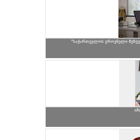
"საქართველოს ეროვნული მუზეუ
იჩ