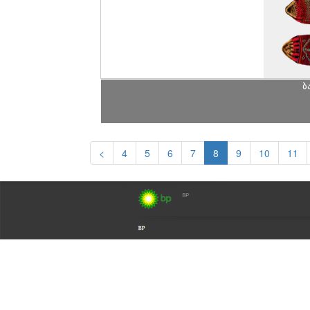
ბ
<
4
5
6
7
8
9
10
11