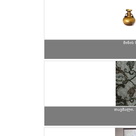
მინის
თავშალი. 