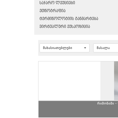
ᲡᲐᲯᲐᲠᲝ ᲚᲔᲥᲪᲘᲔᲑᲘ
ᲔᲗᲜᲝᲒᲠᲐᲤᲘᲐ
ᲢᲔᲠᲛᲘᲜᲝᲚᲝᲒᲘᲘᲡ ᲒᲐᲜᲛᲐᲠᲢᲔᲑᲐ
ᲕᲘᲠᲢᲣᲐᲚᲣᲠᲘ ᲔᲥᲡᲞᲝᲖᲘᲪᲘᲐ
მახასიათებლები
მასალა
რიმონიმი -