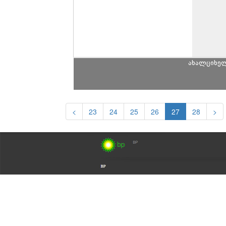
ახალციხე
<
23
24
25
26
27
28
>