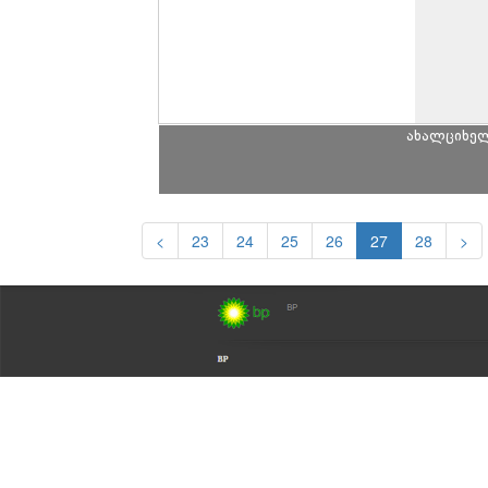
ახალციხე
<
23
24
25
26
27
28
>