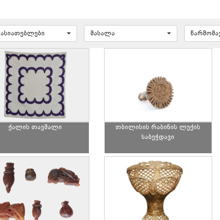
ხასიათებლები
მასალა
წარმომ
ქალის თავშალი
თბილისის რაბინის ლუქის
საბეჭდავი