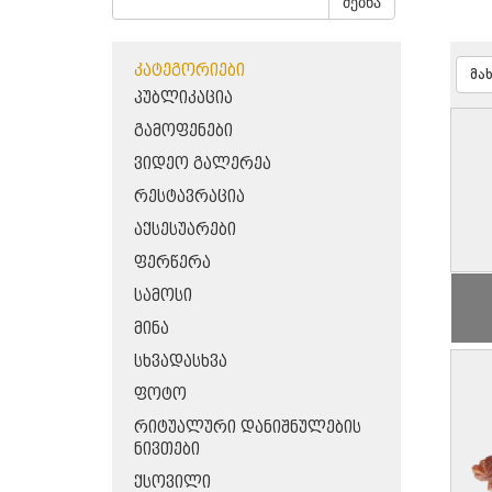
ძებნა
ᲙᲐᲢᲔᲒᲝᲠᲘᲔᲑᲘ
მა
ᲞᲣᲑᲚᲘᲙᲐᲪᲘᲐ
ᲒᲐᲛᲝᲤᲔᲜᲔᲑᲘ
ᲕᲘᲓᲔᲝ ᲒᲐᲚᲔᲠᲔᲐ
ᲠᲔᲡᲢᲐᲕᲠᲐᲪᲘᲐ
ᲐᲥᲡᲔᲡᲣᲐᲠᲔᲑᲘ
ᲤᲔᲠᲬᲔᲠᲐ
ᲡᲐᲛᲝᲡᲘ
ᲛᲘᲜᲐ
ᲡᲮᲕᲐᲓᲐᲡᲮᲕᲐ
ᲤᲝᲢᲝ
ᲠᲘᲢᲣᲐᲚᲣᲠᲘ ᲓᲐᲜᲘᲨᲜᲣᲚᲔᲑᲘᲡ
ᲜᲘᲕᲗᲔᲑᲘ
ᲥᲡᲝᲕᲘᲚᲘ