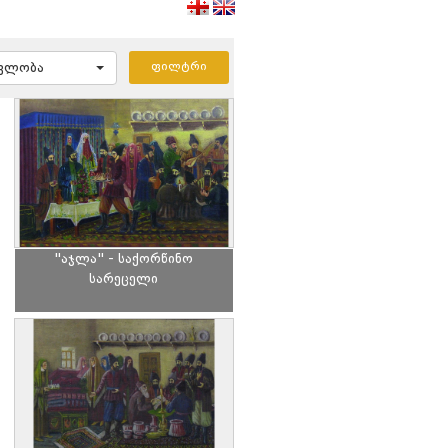
ავლობა
"აჯლა" - საქორწინო
სარეცელი