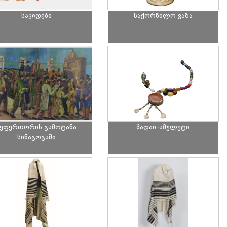
საკიდები
საქორწილო ვაზა
სეფერთორის გამოტანა
შადაი-ამულეტი
სინაგოგაში