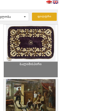
ავლობა
ბალიშისპირი