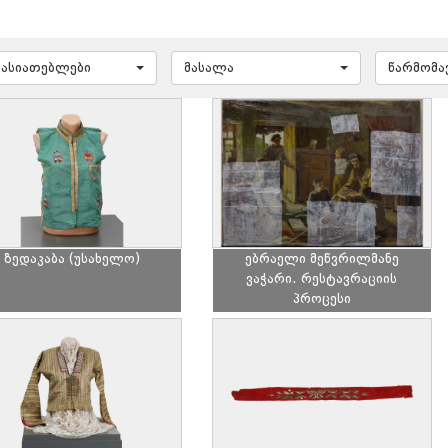
ხასიათებლები
მასალა
წარმომ
ზედაკაბა (უსახელო)
ებრაელი მეწვრილმანე
ვაჭარი. რესტავრაციის
პროცესი