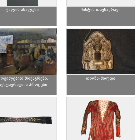
ქალის ახალუხი
ჩიხტის თავსაკრავი
სოვილებით მოვაჭრენი.
თორა-შილდი
რესტავრაციის პროცესი