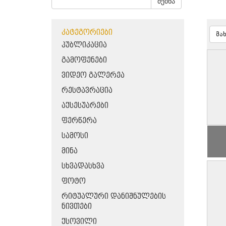
ძებნა
ᲙᲐᲢᲔᲒᲝᲠᲘᲔᲑᲘ
მა
ᲞᲣᲑᲚᲘᲙᲐᲪᲘᲐ
ᲒᲐᲛᲝᲤᲔᲜᲔᲑᲘ
ᲕᲘᲓᲔᲝ ᲒᲐᲚᲔᲠᲔᲐ
ᲠᲔᲡᲢᲐᲕᲠᲐᲪᲘᲐ
ᲐᲥᲡᲔᲡᲣᲐᲠᲔᲑᲘ
ᲤᲔᲠᲬᲔᲠᲐ
ᲡᲐᲛᲝᲡᲘ
ᲛᲘᲜᲐ
ᲡᲮᲕᲐᲓᲐᲡᲮᲕᲐ
ᲤᲝᲢᲝ
ᲠᲘᲢᲣᲐᲚᲣᲠᲘ ᲓᲐᲜᲘᲨᲜᲣᲚᲔᲑᲘᲡ
ᲜᲘᲕᲗᲔᲑᲘ
ᲥᲡᲝᲕᲘᲚᲘ