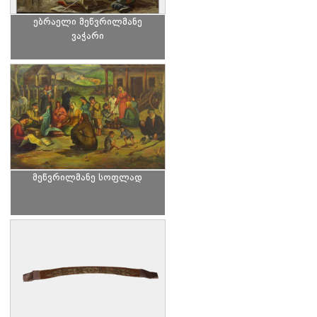
ებრაელი მეწვრილმანე
ვაჭარი
მეწვრილმანე სოფლად