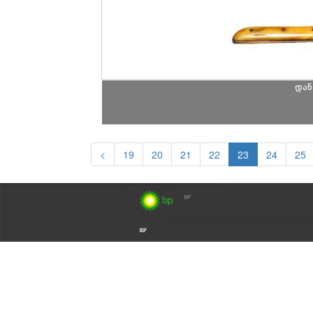
დან
<
19
20
21
22
23
24
25