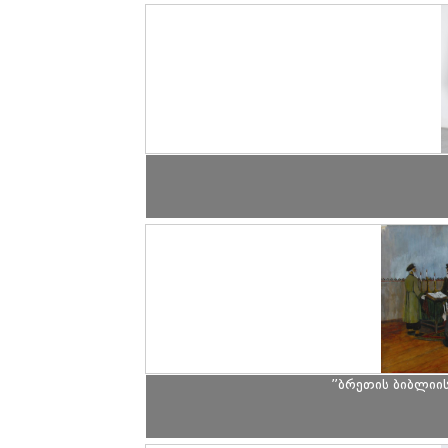
”ბრეთის ბიბლიის