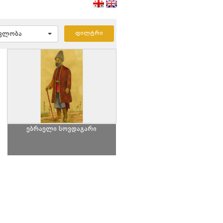
ავლობა
ებრაელი სოვდაგარი