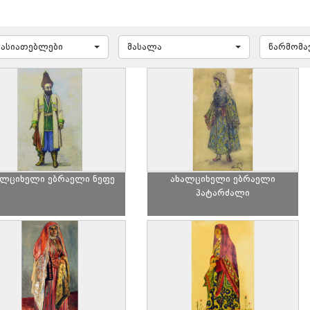
ხასიათებლები
მასალა
წარმომ
ალციხელი ებრაელი ნეფე
ახალციხელი ებრაელი
პატარძალი