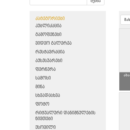
ძებნა
ᲙᲐᲢᲔᲒᲝᲠᲘᲔᲑᲘ
მა
ᲞᲣᲑᲚᲘᲙᲐᲪᲘᲐ
ᲒᲐᲛᲝᲤᲔᲜᲔᲑᲘ
ᲕᲘᲓᲔᲝ ᲒᲐᲚᲔᲠᲔᲐ
ᲠᲔᲡᲢᲐᲕᲠᲐᲪᲘᲐ
ᲐᲥᲡᲔᲡᲣᲐᲠᲔᲑᲘ
ᲤᲔᲠᲬᲔᲠᲐ
ახ
ᲡᲐᲛᲝᲡᲘ
ᲛᲘᲜᲐ
ᲡᲮᲕᲐᲓᲐᲡᲮᲕᲐ
ᲤᲝᲢᲝ
ᲠᲘᲢᲣᲐᲚᲣᲠᲘ ᲓᲐᲜᲘᲨᲜᲣᲚᲔᲑᲘᲡ
ᲜᲘᲕᲗᲔᲑᲘ
ᲥᲡᲝᲕᲘᲚᲘ