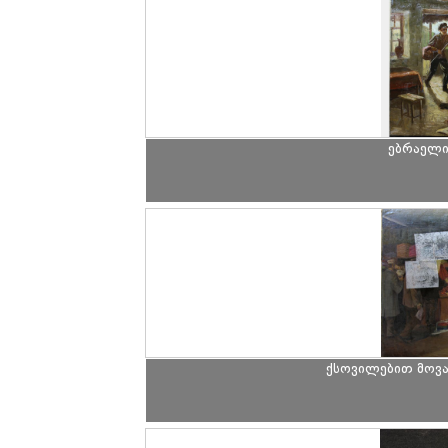
ებრაელი
ქსოვილებით მოვა