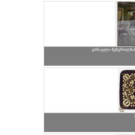
ებრაელი მეწვრილმან