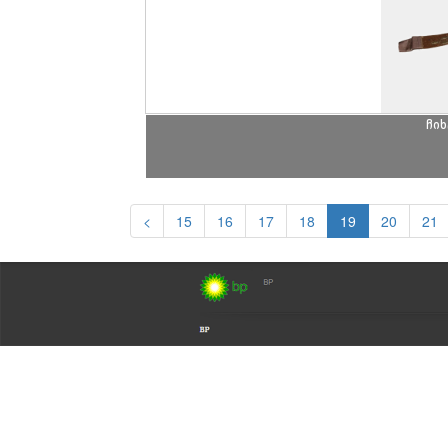
ჩი
<
15
16
17
18
19
20
21