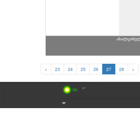
ახალციხე
<
23
24
25
26
27
28
>