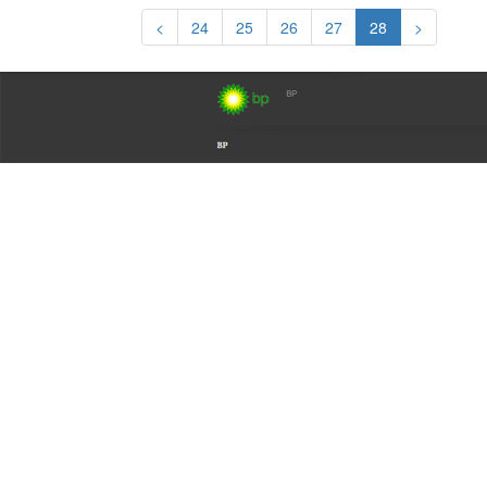
<
24
25
26
27
28
>