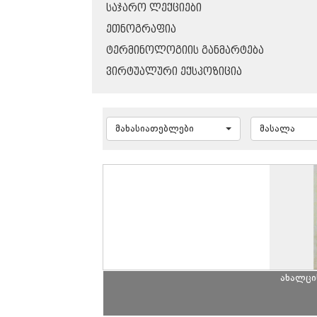
ᲡᲐᲯᲐᲠᲝ ᲚᲔᲥᲪᲘᲔᲑᲘ
ᲔᲗᲜᲝᲒᲠᲐᲤᲘᲐ
ᲢᲔᲠᲛᲘᲜᲝᲚᲝᲒᲘᲘᲡ ᲒᲐᲜᲛᲐᲠᲢᲔᲑᲐ
ᲕᲘᲠᲢᲣᲐᲚᲣᲠᲘ ᲔᲥᲡᲞᲝᲖᲘᲪᲘᲐ
მახასიათებლები
მასალა
ახალცი