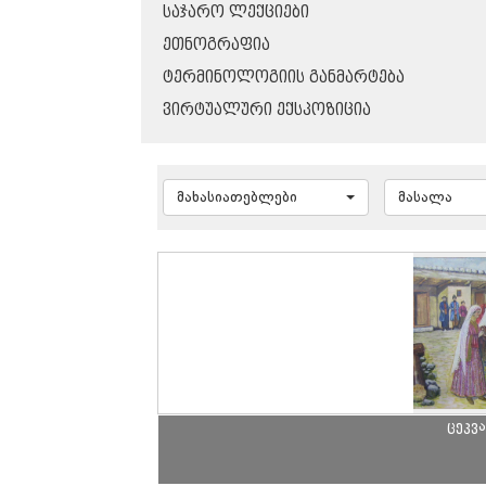
ᲡᲐᲯᲐᲠᲝ ᲚᲔᲥᲪᲘᲔᲑᲘ
ᲔᲗᲜᲝᲒᲠᲐᲤᲘᲐ
ᲢᲔᲠᲛᲘᲜᲝᲚᲝᲒᲘᲘᲡ ᲒᲐᲜᲛᲐᲠᲢᲔᲑᲐ
ᲕᲘᲠᲢᲣᲐᲚᲣᲠᲘ ᲔᲥᲡᲞᲝᲖᲘᲪᲘᲐ
მახასიათებლები
მასალა
ცეკვა