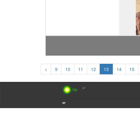
<
9
10
11
12
13
14
15