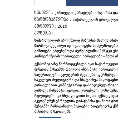
სახელი :
ქართველი ებრაელები. ისტორია დ
წარმომავლობა :
საქართველოს ეროვნული 
პერიოდი :
2010
აღწერა :
საქართველოს ეროვნული მუზეუმის შალვა ამირ
წარმოგიდგენილი იყო გამოფენა სახელწოდებით
გამოფენა ეძღვნებოდა იერუსალიმის ბენ ცვი 
კონფერენციას "ქართველი ებრაელები - მათი ი
ექსპოზიციაზე წარმოდგენილი იყო საქართველო
მცხეთის მუზეუმში დაცული ასზე მეტი ქართველ
მატერიალური კულტურის ძეგლები: ფერწერული
საკულტო-რელიგიური და სხადასხვა საყოფაცხ
ებრაელებით კომპაქტურად დასახლებულ რეგიო
უამრავი ჩანახატი, ფოტო, ეროვნული კოსტიუმ
რელიგიური და სხვა ყოფითი ნივთი. ექსპედიც
აკეთებდნენ ებრაელთა ტიპაჟებისა და მათი ცხო
მუზეუმში ჩამოტანილი ნივთების საფუძველზე 
შინაარსის სურათებს.